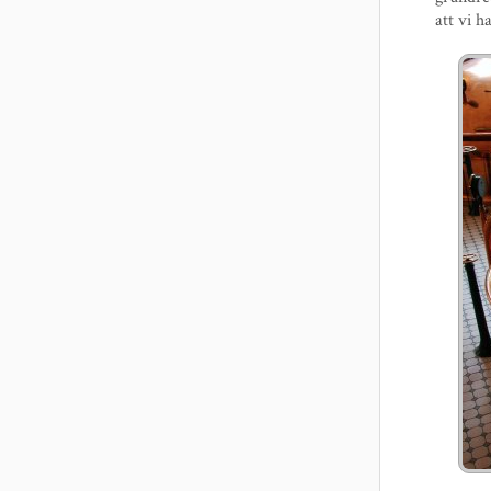
att vi h