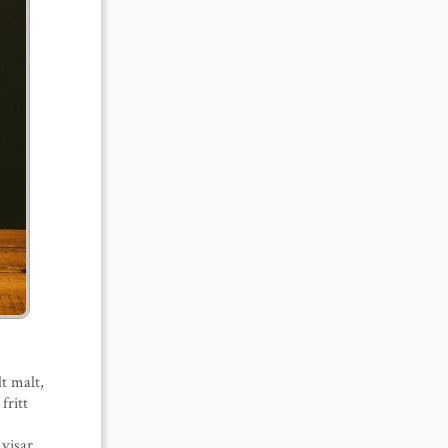
lt malt,
fritt
 visar